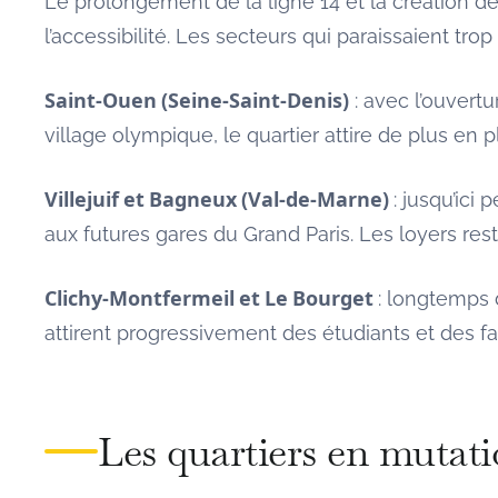
Le prolongement de la ligne 14 et la création 
l’accessibilité. Les secteurs qui paraissaient tr
Saint-Ouen (Seine-Saint-Denis)
: avec l’ouvert
village olympique, le quartier attire de plus en p
Villejuif et Bagneux (Val-de-Marne)
: jusqu’ic
aux futures gares du Grand Paris. Les loyers res
Clichy-Montfermeil et Le Bourget
: longtemps 
attirent progressivement des étudiants et des fa
Les quartiers en mutat