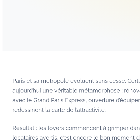
Paris et sa métropole évoluent sans cesse. Cert
aujourd’hui une véritable métamorphose : rénova
avec le Grand Paris Express, ouverture d’équipem
redessinent la carte de l’attractivité.
Résultat : les loyers commencent à grimper dan
locataires avertis, c’est encore le bon moment d