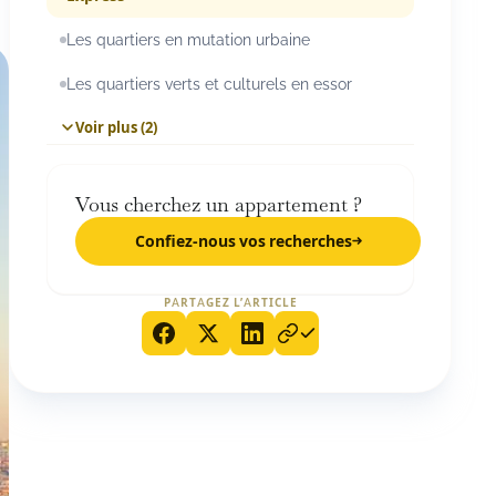
Les quartiers en mutation urbaine
Les quartiers verts et culturels en essor
Voir plus (2)
Vous cherchez un appartement ?
Confiez-nous vos recherches
PARTAGEZ L’ARTICLE