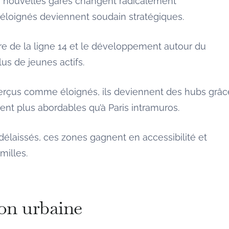
de nouvelles gares changent radicalement
op éloignés deviennent soudain stratégiques.
ure de la ligne 14 et le développement autour du
lus de jeunes actifs.
i perçus comme éloignés, ils deviennent des hubs grâc
tent plus abordables qu’à Paris intramuros.
délaissés, ces zones gagnent en accessibilité et
milles.
ion urbaine