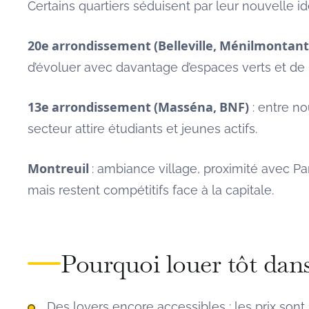
Certains quartiers séduisent par leur nouvelle id
20e arrondissement (Belleville, Ménilmontan
d’évoluer avec davantage d’espaces verts et de p
13e arrondissement (Masséna, BNF)
: entre no
secteur attire étudiants et jeunes actifs.
Montreuil
: ambiance village, proximité avec P
mais restent compétitifs face à la capitale.
Pourquoi louer tôt dans
Des loyers encore accessibles : les prix sont