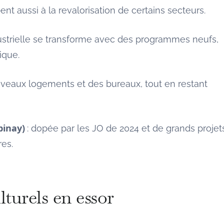
nt aussi à la revalorisation de certains secteurs.
dustrielle se transforme avec des programmes neufs,
ique.
uveaux logements et des bureaux, tout en restant
pinay)
: dopée par les JO de 2024 et de grands projet
res.
lturels en essor