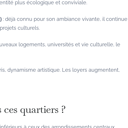
entité plus écologique et conviviale.
t)
: déjà connu pour son ambiance vivante, il continue
rojets culturels.
uveaux logements, universités et vie culturelle, le
aris, dynamisme artistique. Les loyers augmentent,
 ces quartiers ?
 inférieurs à ceux des arrondissements centraux.