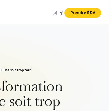
Prendre RDV
il ne soit trop tard
nsformation
e soit trop