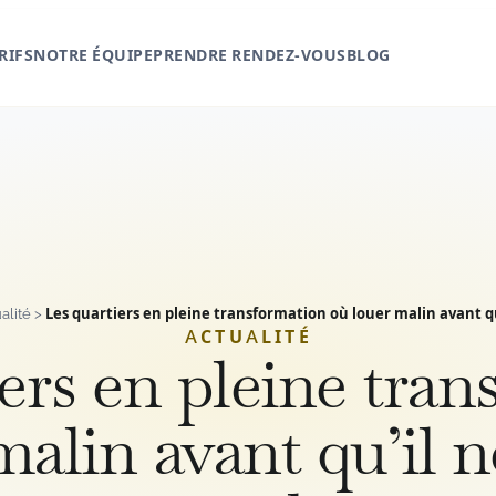
RIFS
NOTRE ÉQUIPE
PRENDRE RENDEZ-VOUS
BLOG
alité
>
Les quartiers en pleine transformation où louer malin avant qu’
ACTUALITÉ
ers en pleine tra
alin avant qu’il n