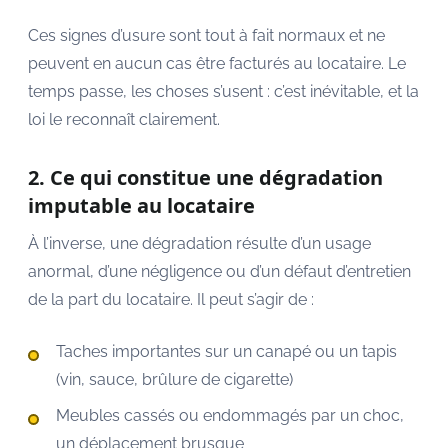
Ces signes d’usure sont tout à fait normaux et ne
peuvent en aucun cas être facturés au locataire. Le
temps passe, les choses s’usent : c’est inévitable, et la
loi le reconnaît clairement.
2. Ce qui constitue une dégradation
imputable au locataire
À l’inverse, une dégradation résulte d’un usage
anormal, d’une négligence ou d’un défaut d’entretien
de la part du locataire. Il peut s’agir de :
Taches importantes sur un canapé ou un tapis
(vin, sauce, brûlure de cigarette)
Meubles cassés ou endommagés par un choc,
un déplacement brusque