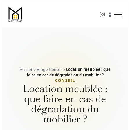
Aller
au
contenu
Accueil
>
Blog
>
Conseil
>
Location meublée : que
faire en cas de dégradation du mobilier ?
CONSEIL
Location meublée :
que faire en cas de
dégradation du
mobilier ?